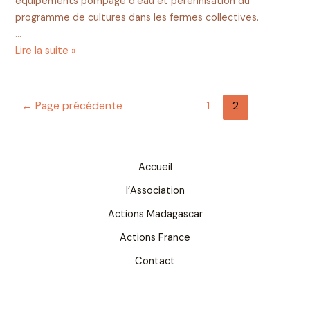
équipements pompage d’eau et pérennisation du
programme de cultures dans les fermes collectives.
…
Lire la suite »
←
Page précédente
1
2
Accueil
l’Association
Actions Madagascar
Actions France
Contact