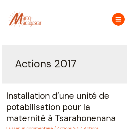
Actions 2017
Installation d’une unité de
potabilisation pour la
maternité à Tsarahonenana
Laisser un commentaire
/
Actions 2017
,
Actions